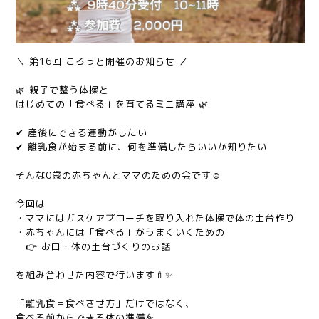
＼ 第16回 ころっと開催のお知らせ ／
🌿 親子で整う体操と
はじめての「食べる」を育てるミニ講座 🌿
✔ 産後にできる運動がしたい
✔ 離乳食が始まる前に、何を準備したらいいか知りたい
そんな0歳の赤ちゃんとママのための会です☺️
今回は
・ママにはガスケアプローチを取り入れた体操で体の土台作り
・赤ちゃんには「食べる」がうまくいくための
👉 お口・体の土台づくりのお話
を組み合わせた内容で行います🍼✨
「離乳食＝食べさせ方」だけではなく、
食べる前からできる体の準備を、