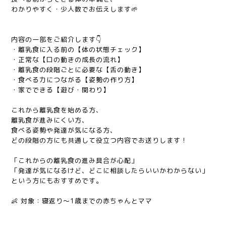
わかりやすく・少人数でお伝えします🌱
内容の一部をご紹介します👇
・離乳食に入る前の【体の状態チェック】
・正常な【口の動きの成長の流れ】
・離乳食の段階ごとに必要な【舌の動き】
・食べる力につながる【姿勢の作り方】
・家でできる【遊び・関わり】
これから離乳食を始める方、
離乳食が進みにくい方、
食べる姿勢や発達が気になる方、
どの段階の方にも共通して役立つ内容でお送りします！
「これからの離乳食の進み具合が心配」
「発達が気になるけど、どこに相談したらいいかわからない」
という方にもおすすめです。
👶 対象：寝返り〜1歳までの赤ちゃんとママ