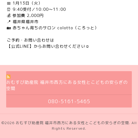
📅 1月13日（火）
⏰ 9:40受付／10:00〜11:00
💰 参加費 2,000円
📍 福井県福井市
🏡 赤ちゃん育ちのサロン colotto（ころっと）
ご予約・お問い合わせは
【公式LINE】からお問い合わせください☺️
おむすび助産院 福井市西方にある女性とこどもの安らぎの
空間
080-5161-5465
©2026
おむすび助産院 福井市西方にある女性とこどもの安らぎの空間
. All
Rights Reserved.