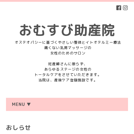
おむすび助産院
オステオパシーに基づくやさしい整体とイトオテルミー療法
痛くない乳房マッサージの
女性のためのサロン
妊産婦さんに限らず、
あらゆるステージの女性の
トータルケアをさせていただきます。
当院は、産後ケア登録施設です。
MENU ▼
おしらせ