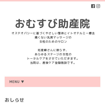
おむすび助産院
オステオパシーに基づくやさしい整体とイトオテルミー療法
痛くない乳房マッサージの
女性のためのサロン
妊産婦さんに限らず、
あらゆるステージの女性の
トータルケアをさせていただきます。
当院は、産後ケア登録施設です。
MENU ▼
おしらせ