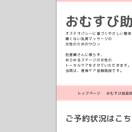
おむすび
オステオパシーに基づくやさしい整体
痛くない乳房マッサージの
女性のためのサロン
妊産婦さんに限らず、
あらゆるステージの女性の
トータルケアをさせていただきます。
当院は、産後ケア登録施設です。
トップページ
おむすび助産
ご予約状況はこちら💁