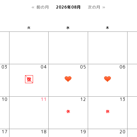
« 前の月
2026年08月
次の月 »
火
水
木
03
04
05
06
10
11
12
13
17
18
19
20