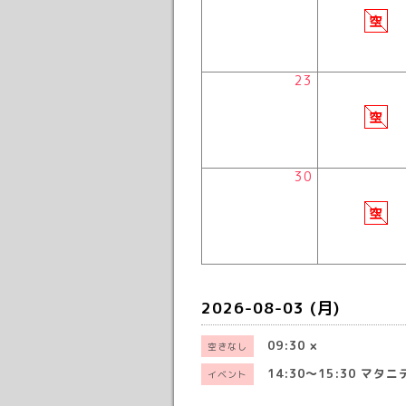
23
30
2026-08-03 (月)
09:30
×
空きなし
14:30～15:30
マタニ
イベント