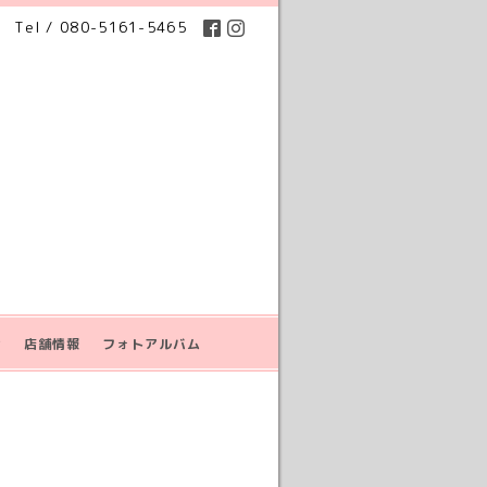
Tel / 080-5161-5465
せ
店舗情報
フォトアルバム