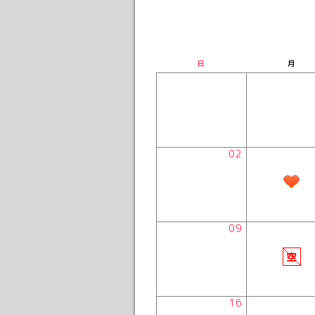
日
月
02
09
16