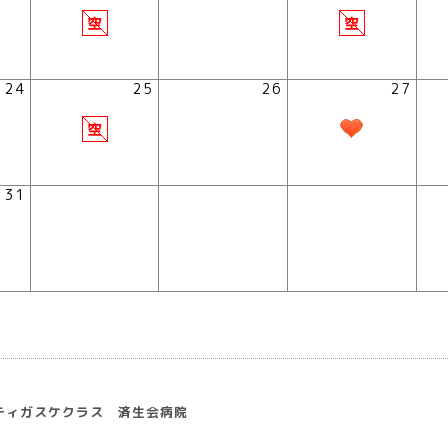
24
25
26
27
31
ティガスケクラス 済生会病院