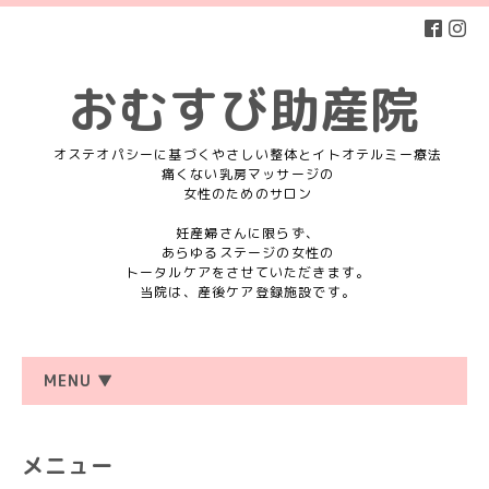
おむすび助産院
オステオパシーに基づくやさしい整体とイトオテルミー療法
痛くない乳房マッサージの
女性のためのサロン
妊産婦さんに限らず、
あらゆるステージの女性の
トータルケアをさせていただきます。
当院は、産後ケア登録施設です。
MENU ▼
メニュー