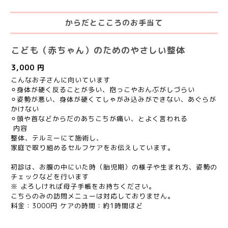
からだとこころのお手当て
こども（赤ちゃん）のためのやさしい整体
3,000 円
こんなお子さんに向いています
⚪︎身体が硬く反ることが多い、抱っこやおんぶがしづらい
⚪︎姿勢が悪い、身体が硬くてしゃがみ込みができない、あぐらが
かけない
⚪︎頭や首などからだのあちこちが痛い、とよく言われる
内容
整体、テルミーにて施術し、
家庭で取り組めるセルフケアをお伝えしています。
初診は、お腹の中にいた時（胎児期）の様子や生まれ方、姿勢の
チェックなどを行います
※ よろしければ母子手帳をお持ちください。
こちらのみの訪問メニューは対応しておりません。
料金：3000円 ケアの時間：約1時間ほど