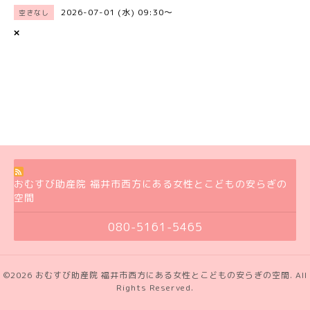
2026-07-01 (水) 09:30～
空きなし
×
おむすび助産院 福井市西方にある女性とこどもの安らぎの
空間
080-5161-5465
©2026
おむすび助産院 福井市西方にある女性とこどもの安らぎの空間
. All
Rights Reserved.