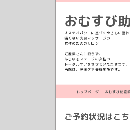
おむすび
オステオパシーに基づくやさしい整体
痛くない乳房マッサージの
女性のためのサロン
妊産婦さんに限らず、
あらゆるステージの女性の
トータルケアをさせていただきます。
当院は、産後ケア登録施設です。
トップページ
おむすび助産
ご予約状況はこちら💁