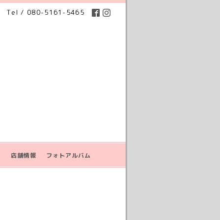
Tel / 080-5161-5465
せ
店舗情報
フォトアルバム