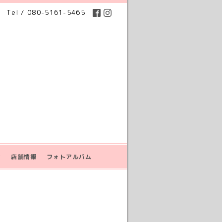
Tel / 080-5161-5465
せ
店舗情報
フォトアルバム