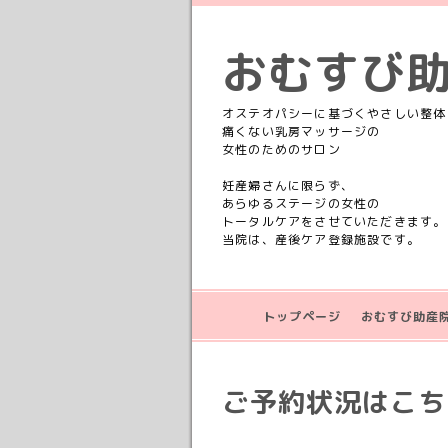
おむすび
オステオパシーに基づくやさしい整体
痛くない乳房マッサージの
女性のためのサロン
妊産婦さんに限らず、
あらゆるステージの女性の
トータルケアをさせていただきます。
当院は、産後ケア登録施設です。
トップページ
おむすび助産
ご予約状況はこちら💁