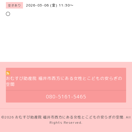
2026-03-06 (金) 11:30～
空きあり
◯
おむすび助産院 福井市西方にある女性とこどもの安らぎの
空間
080-5161-5465
©2026
おむすび助産院 福井市西方にある女性とこどもの安らぎの空間
. All
Rights Reserved.