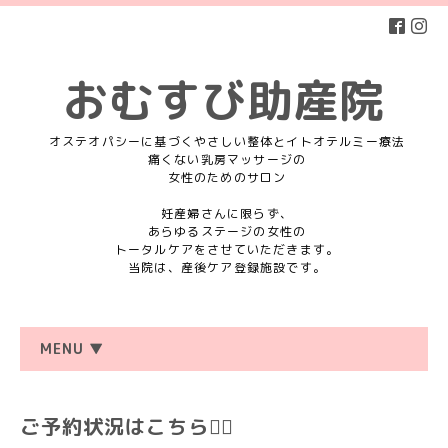
おむすび助産院
オステオパシーに基づくやさしい整体とイトオテルミー療法
痛くない乳房マッサージの
女性のためのサロン
妊産婦さんに限らず、
あらゆるステージの女性の
トータルケアをさせていただきます。
当院は、産後ケア登録施設です。
MENU ▼
ご予約状況はこちら💁‍♀️