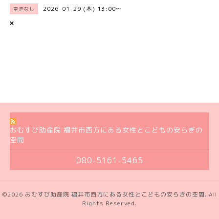
2026-01-29 (木) 13:00～
空きなし
×
おむすび助産院 福井市西方にある女性とこどもの安らぎの
空間
080-5161-5465
©2026
おむすび助産院 福井市西方にある女性とこどもの安らぎの空間
. All
Rights Reserved.