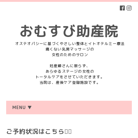
おむすび助産院
オステオパシーに基づくやさしい整体とイトオテルミー療法
痛くない乳房マッサージの
女性のためのサロン
妊産婦さんに限らず、
あらゆるステージの女性の
トータルケアをさせていただきます。
当院は、産後ケア登録施設です。
MENU ▼
ご予約状況はこちら💁‍♀️