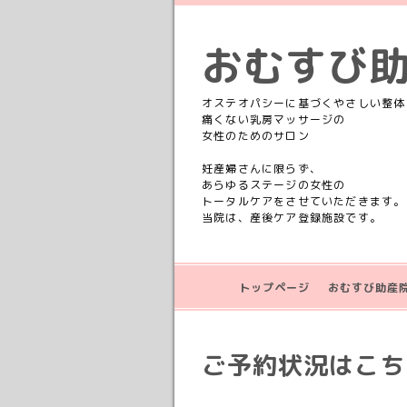
おむすび
オステオパシーに基づくやさしい整体
痛くない乳房マッサージの
女性のためのサロン
妊産婦さんに限らず、
あらゆるステージの女性の
トータルケアをさせていただきます。
当院は、産後ケア登録施設です。
トップページ
おむすび助産
ご予約状況はこちら💁