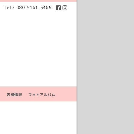
Tel / 080-5161-5465
せ
店舗情報
フォトアルバム