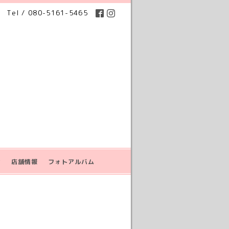
Tel / 080-5161-5465
せ
店舗情報
フォトアルバム