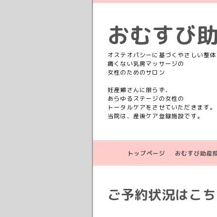
おむすび
オステオパシーに基づくやさしい整体
痛くない乳房マッサージの
女性のためのサロン
妊産婦さんに限らず、
あらゆるステージの女性の
トータルケアをさせていただきます。
当院は、産後ケア登録施設です。
トップページ
おむすび助産
ご予約状況はこちら💁