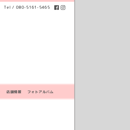
Tel / 080-5161-5465
せ
店舗情報
フォトアルバム