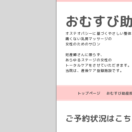
おむすび
オステオパシーに基づくやさしい整体
痛くない乳房マッサージの
女性のためのサロン
妊産婦さんに限らず、
あらゆるステージの女性の
トータルケアをさせていただきます。
当院は、産後ケア登録施設です。
トップページ
おむすび助産
ご予約状況はこちら💁