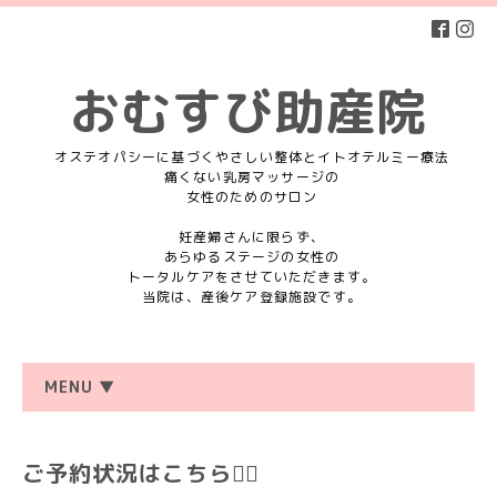
おむすび助産院
オステオパシーに基づくやさしい整体とイトオテルミー療法
痛くない乳房マッサージの
女性のためのサロン
妊産婦さんに限らず、
あらゆるステージの女性の
トータルケアをさせていただきます。
当院は、産後ケア登録施設です。
MENU ▼
ご予約状況はこちら💁‍♀️