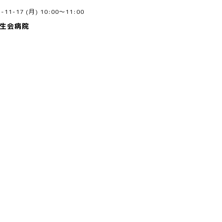
5-11-17 (月) 10:00～11:00
済生会病院