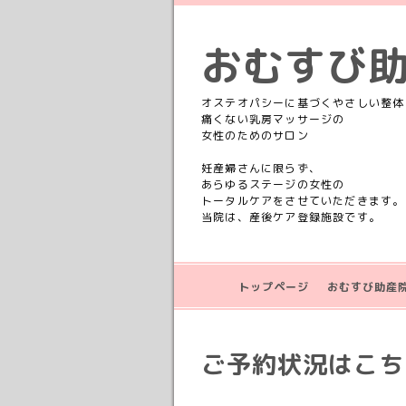
おむすび
オステオパシーに基づくやさしい整体
痛くない乳房マッサージの
女性のためのサロン
妊産婦さんに限らず、
あらゆるステージの女性の
トータルケアをさせていただきます。
当院は、産後ケア登録施設です。
トップページ
おむすび助産
ご予約状況はこちら💁