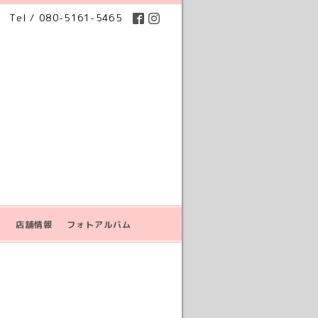
Tel / 080-5161-5465
せ
店舗情報
フォトアルバム