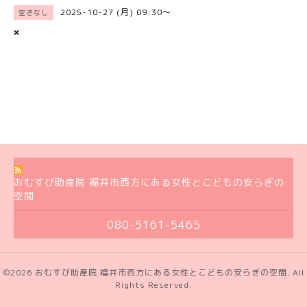
2025-10-27 (月) 09:30～
空きなし
×
おむすび助産院 福井市西方にある女性とこどもの安らぎの
空間
080-5161-5465
©2026
おむすび助産院 福井市西方にある女性とこどもの安らぎの空間
. All
Rights Reserved.