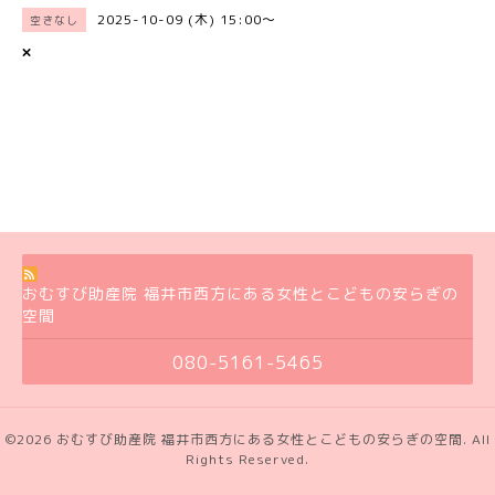
2025-10-09 (木) 15:00～
空きなし
×
おむすび助産院 福井市西方にある女性とこどもの安らぎの
空間
080-5161-5465
©2026
おむすび助産院 福井市西方にある女性とこどもの安らぎの空間
. All
Rights Reserved.