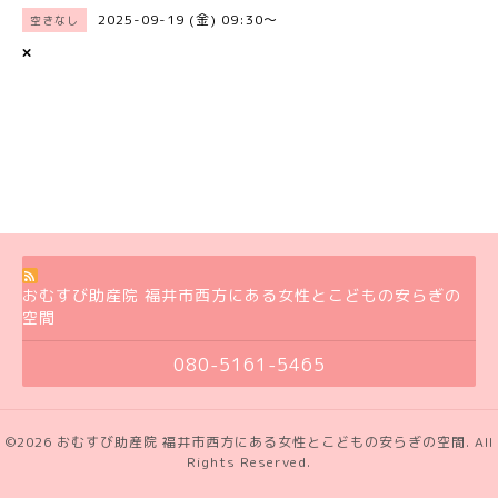
2025-09-19 (金) 09:30～
空きなし
×
おむすび助産院 福井市西方にある女性とこどもの安らぎの
空間
080-5161-5465
©2026
おむすび助産院 福井市西方にある女性とこどもの安らぎの空間
. All
Rights Reserved.