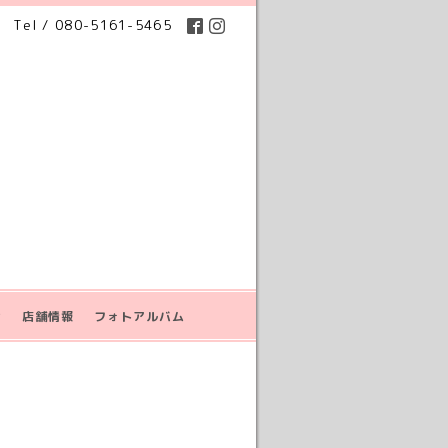
Tel / 080-5161-5465
せ
店舗情報
フォトアルバム