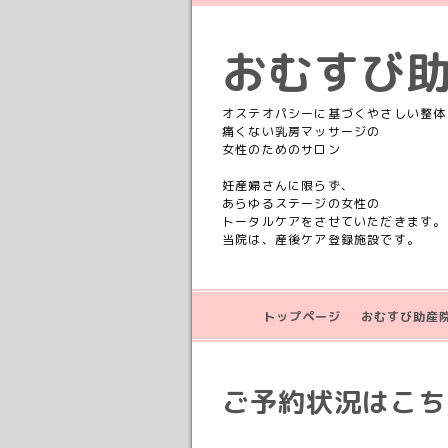
おむすび
オステオパシーに基づくやさしい整体
痛くない乳房マッサージの
女性のためのサロン
妊産婦さんに限らず、
あらゆるステージの女性の
トータルケアをさせていただきます。
当院は、産後ケア登録施設です。
トップページ
おむすび助産
ご予約状況はこちら💁