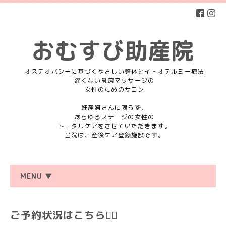
おむすび助産院
オステオパシーに基づくやさしい整体とイトオテルミー療法
痛くない乳房マッサージの
女性のためのサロン
妊産婦さんに限らず、
あらゆるステージの女性の
トータルケアをさせていただきます。
当院は、産後ケア登録施設です。
MENU ▼
ご予約状況はこちら💁‍♀️