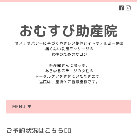
おむすび助産院
オステオパシーに基づくやさしい整体とイトオテルミー療法
痛くない乳房マッサージの
女性のためのサロン
妊産婦さんに限らず、
あらゆるステージの女性の
トータルケアをさせていただきます。
当院は、産後ケア登録施設です。
MENU ▼
ご予約状況はこちら💁‍♀️