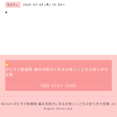
2025-07-03 (木) 15:30～
空きなし
×
おむすび助産院 福井市西方にある女性とこどもの安らぎの
空間
080-5161-5465
©2026
おむすび助産院 福井市西方にある女性とこどもの安らぎの空間
. All
Rights Reserved.