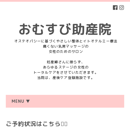
おむすび助産院
オステオパシーに基づくやさしい整体とイトオテルミー療法
痛くない乳房マッサージの
女性のためのサロン
妊産婦さんに限らず、
あらゆるステージの女性の
トータルケアをさせていただきます。
当院は、産後ケア登録施設です。
MENU ▼
ご予約状況はこちら💁‍♀️