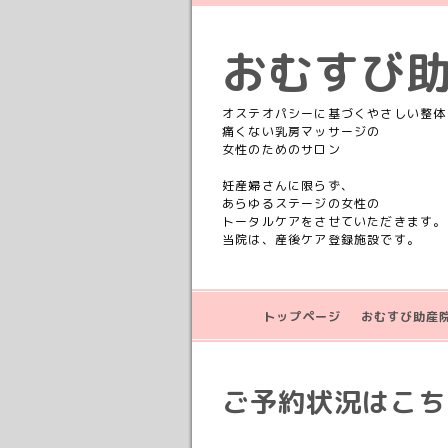
おむすび
オステオパシーに基づくやさしい整体
痛くない乳房マッサージの
女性のためのサロン
妊産婦さんに限らず、
あらゆるステージの女性の
トータルケアをさせていただきます。
当院は、産後ケア登録施設です。
トップページ
おむすび助産
ご予約状況はこちら💁