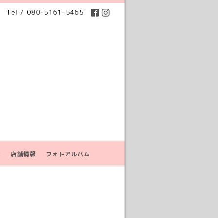
Tel / 080-5161-5465
せ
店舗情報
フォトアルバム