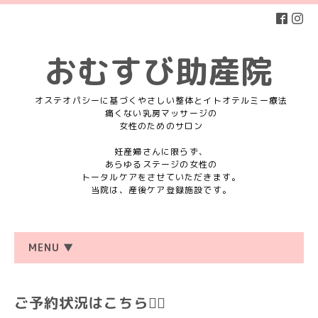
おむすび助産院
オステオパシーに基づくやさしい整体とイトオテルミー療法
痛くない乳房マッサージの
女性のためのサロン
妊産婦さんに限らず、
あらゆるステージの女性の
トータルケアをさせていただきます。
当院は、産後ケア登録施設です。
MENU ▼
ご予約状況はこちら💁‍♀️