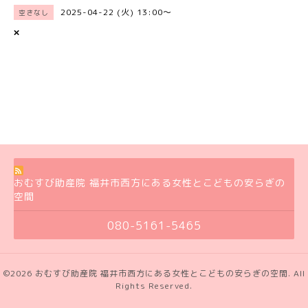
2025-04-22 (火) 13:00～
空きなし
×
おむすび助産院 福井市西方にある女性とこどもの安らぎの
空間
080-5161-5465
©2026
おむすび助産院 福井市西方にある女性とこどもの安らぎの空間
. All
Rights Reserved.