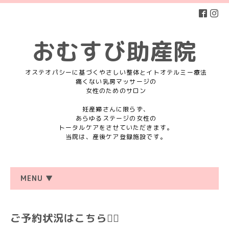
おむすび助産院
オステオパシーに基づくやさしい整体とイトオテルミー療法
痛くない乳房マッサージの
女性のためのサロン
妊産婦さんに限らず、
あらゆるステージの女性の
トータルケアをさせていただきます。
当院は、産後ケア登録施設です。
MENU ▼
ご予約状況はこちら💁‍♀️