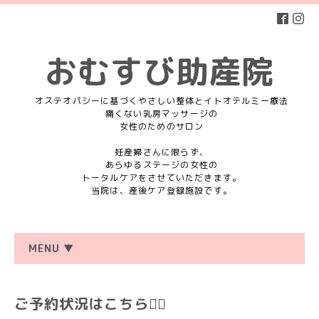
おむすび助産院
オステオパシーに基づくやさしい整体とイトオテルミー療法
痛くない乳房マッサージの
女性のためのサロン
妊産婦さんに限らず、
あらゆるステージの女性の
トータルケアをさせていただきます。
当院は、産後ケア登録施設です。
MENU ▼
ご予約状況はこちら💁‍♀️