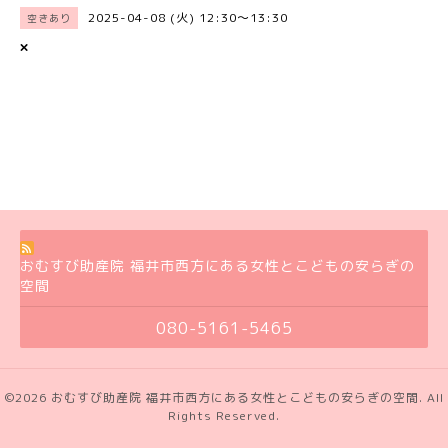
2025-04-08 (火) 12:30～13:30
空きあり
×
おむすび助産院 福井市西方にある女性とこどもの安らぎの
空間
080-5161-5465
©2026
おむすび助産院 福井市西方にある女性とこどもの安らぎの空間
. All
Rights Reserved.