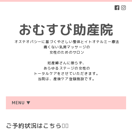
おむすび助産院
オステオパシーに基づくやさしい整体とイトオテルミー療法
痛くない乳房マッサージの
女性のためのサロン
妊産婦さんに限らず、
あらゆるステージの女性の
トータルケアをさせていただきます。
当院は、産後ケア登録施設です。
MENU ▼
ご予約状況はこちら💁‍♀️