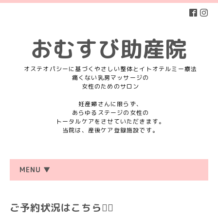
おむすび助産院
オステオパシーに基づくやさしい整体とイトオテルミー療法
痛くない乳房マッサージの
女性のためのサロン
妊産婦さんに限らず、
あらゆるステージの女性の
トータルケアをさせていただきます。
当院は、産後ケア登録施設です。
MENU ▼
ご予約状況はこちら💁‍♀️