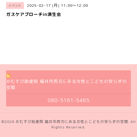
2025-02-17 (月) 11:00～12:00
イベント
ガスケアプローチin済生会
おむすび助産院 福井市西方にある女性とこどもの安らぎの
空間
080-5161-5465
©2026
おむすび助産院 福井市西方にある女性とこどもの安らぎの空間
. All
Rights Reserved.