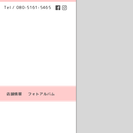
Tel / 080-5161-5465
せ
店舗情報
フォトアルバム