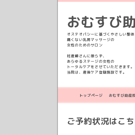
おむすび
オステオパシーに基づくやさしい整体
痛くない乳房マッサージの
女性のためのサロン
妊産婦さんに限らず、
あらゆるステージの女性の
トータルケアをさせていただきます。
当院は、産後ケア登録施設です。
トップページ
おむすび助産
ご予約状況はこちら💁