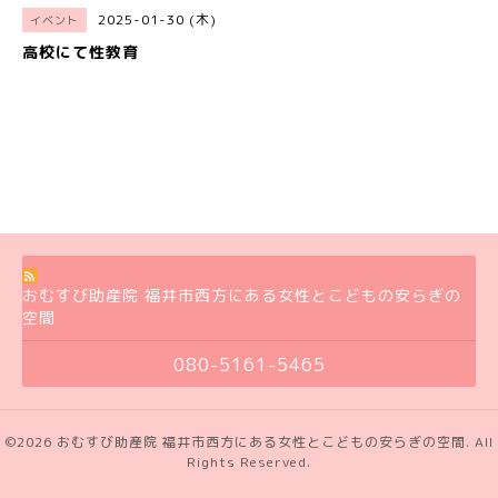
2025-01-30 (木)
イベント
高校にて性教育
おむすび助産院 福井市西方にある女性とこどもの安らぎの
空間
080-5161-5465
©2026
おむすび助産院 福井市西方にある女性とこどもの安らぎの空間
. All
Rights Reserved.