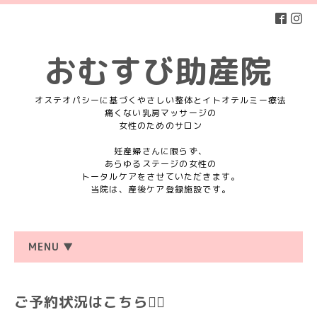
おむすび助産院
オステオパシーに基づくやさしい整体とイトオテルミー療法
痛くない乳房マッサージの
女性のためのサロン
妊産婦さんに限らず、
あらゆるステージの女性の
トータルケアをさせていただきます。
当院は、産後ケア登録施設です。
MENU ▼
ご予約状況はこちら💁‍♀️