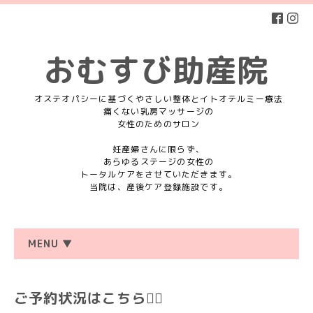
おむすび助産院
オステオパシーに基づくやさしい整体とイトオテルミー療法
痛くない乳房マッサージの
女性のためのサロン
妊産婦さんに限らず、
あらゆるステージの女性の
トータルケアをさせていただきます。
当院は、産後ケア登録施設です。
MENU ▼
ご予約状況はこちら💁‍♀️