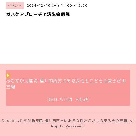
2024-12-16 (月) 11:00～12:30
イベント
ガスケアプローチin済生会病院
おむすび助産院 福井市西方にある女性とこどもの安らぎの
空間
080-5161-5465
©2026
おむすび助産院 福井市西方にある女性とこどもの安らぎの空間
. All
Rights Reserved.