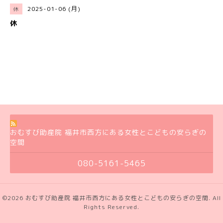
2025-01-06 (月)
休
休
おむすび助産院 福井市西方にある女性とこどもの安らぎの
空間
080-5161-5465
©2026
おむすび助産院 福井市西方にある女性とこどもの安らぎの空間
. All
Rights Reserved.