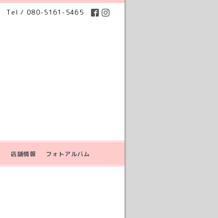
Tel / 080-5161-5465
せ
店舗情報
フォトアルバム