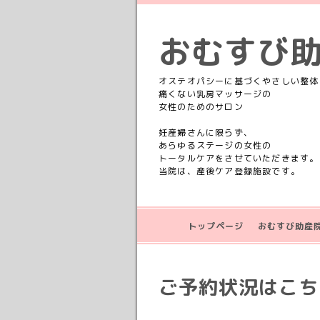
おむすび
オステオパシーに基づくやさしい整体
痛くない乳房マッサージの
女性のためのサロン
妊産婦さんに限らず、
あらゆるステージの女性の
トータルケアをさせていただきます。
当院は、産後ケア登録施設です。
トップページ
おむすび助産
ご予約状況はこちら💁