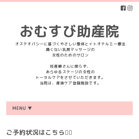
おむすび助産院
オステオパシーに基づくやさしい整体とイトオテルミー療法
痛くない乳房マッサージの
女性のためのサロン
妊産婦さんに限らず、
あらゆるステージの女性の
トータルケアをさせていただきます。
当院は、産後ケア登録施設です。
MENU ▼
ご予約状況はこちら💁‍♀️