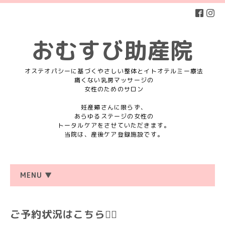
おむすび助産院
オステオパシーに基づくやさしい整体とイトオテルミー療法
痛くない乳房マッサージの
女性のためのサロン
妊産婦さんに限らず、
あらゆるステージの女性の
トータルケアをさせていただきます。
当院は、産後ケア登録施設です。
MENU ▼
ご予約状況はこちら💁‍♀️