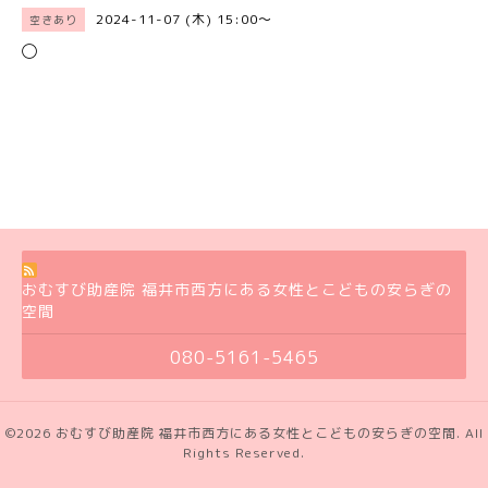
2024-11-07 (木) 15:00～
空きあり
◯
おむすび助産院 福井市西方にある女性とこどもの安らぎの
空間
080-5161-5465
©2026
おむすび助産院 福井市西方にある女性とこどもの安らぎの空間
. All
Rights Reserved.