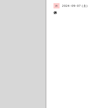
2024-09-07 (土)
休
休