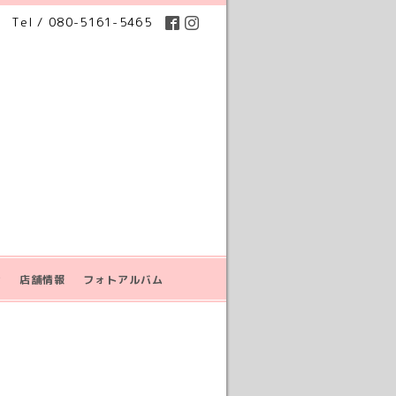
Tel / 080-5161-5465
せ
店舗情報
フォトアルバム