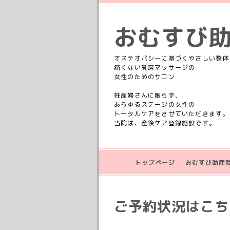
おむすび
オステオパシーに基づくやさしい整体
痛くない乳房マッサージの
女性のためのサロン
妊産婦さんに限らず、
あらゆるステージの女性の
トータルケアをさせていただきます。
当院は、産後ケア登録施設です。
トップページ
おむすび助産
ご予約状況はこちら💁