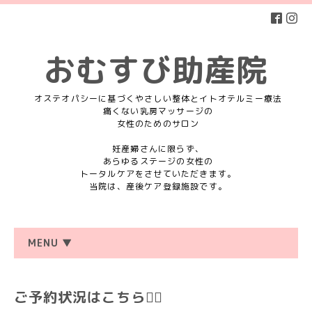
おむすび助産院
オステオパシーに基づくやさしい整体とイトオテルミー療法
痛くない乳房マッサージの
女性のためのサロン
妊産婦さんに限らず、
あらゆるステージの女性の
トータルケアをさせていただきます。
当院は、産後ケア登録施設です。
MENU ▼
ご予約状況はこちら💁‍♀️