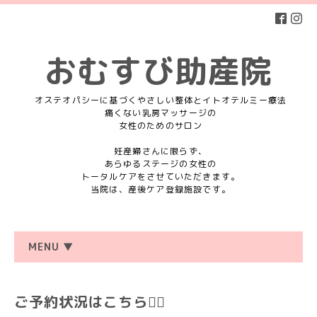
おむすび助産院
オステオパシーに基づくやさしい整体とイトオテルミー療法
痛くない乳房マッサージの
女性のためのサロン
妊産婦さんに限らず、
あらゆるステージの女性の
トータルケアをさせていただきます。
当院は、産後ケア登録施設です。
MENU ▼
ご予約状況はこちら💁‍♀️